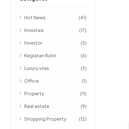
Hot News
(41)
Investasi
(17)
Investor
(3)
Kegiatan Rutin
(6)
Luxury vilas
(3)
Office
(1)
Property
(11)
Real estate
(9)
Shopping Property
(12)