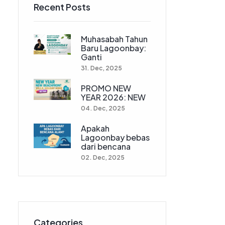
Recent Posts
Muhasabah Tahun
Baru Lagoonbay:
Ganti
31. Dec, 2025
PROMO NEW
YEAR 2026: NEW
04. Dec, 2025
Apakah
Lagoonbay bebas
dari bencana
02. Dec, 2025
Categories