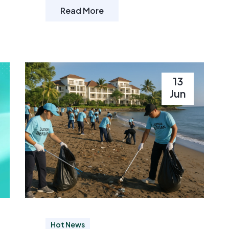
Read More
13
Jun
Hot News