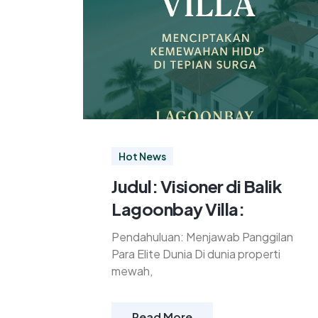
Hot News
Judul: Visioner di Balik
Lagoonbay Villa:
Pendahuluan: Menjawab Panggilan
Para Elite Dunia Di dunia properti
mewah,
Read More