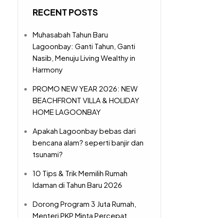
RECENT POSTS
Muhasabah Tahun Baru
Lagoonbay: Ganti Tahun, Ganti
Nasib, Menuju Living Wealthy in
Harmony
PROMO NEW YEAR 2026: NEW
BEACHFRONT VILLA & HOLIDAY
HOME LAGOONBAY
Apakah Lagoonbay bebas dari
bencana alam? seperti banjir dan
tsunami?
10 Tips & Trik Memilih Rumah
Idaman di Tahun Baru 2026
Dorong Program 3 Juta Rumah,
Menteri PKP Minta Percepat