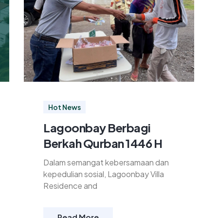
Hot News
Lagoonbay Berbagi
Berkah Qurban 1446 H
Dalam semangat kebersamaan dan
kepedulian sosial, Lagoonbay Villa
Residence and
Read More