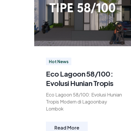
Hot News
Eco Lagoon 58/100:
Evolusi Hunian Tropis
Eco Lagoon 58/100: Evolusi Hunian
Tropis Modern di Lagoonbay
Lombok
Read More