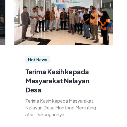
Hot News
Terima Kasih kepada
Masyarakat Nelayan
Desa
Terima Kasih kepada Masyarakat
Nelayan Desa Montong Meninting
atas Dukungannya