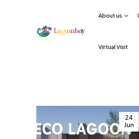
About us
Virtual Visit
24
Jun