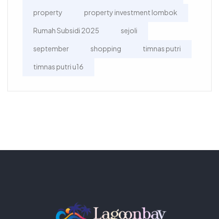
property
property investment lombok
Rumah Subsidi 2025
sejoli
september
shopping
timnas putri
timnas putri u16