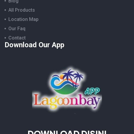
Blog
All Products
Location Map
Our Faq
Contact
Download Our App
DOWNLOAD DISINI