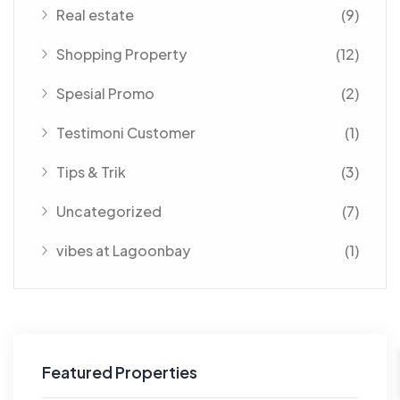
Real estate
(9)
Shopping Property
(12)
Spesial Promo
(2)
Testimoni Customer
(1)
Tips & Trik
(3)
Uncategorized
(7)
vibes at Lagoonbay
(1)
Featured Properties