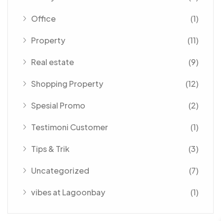
Office
(1)
Property
(11)
Real estate
(9)
Shopping Property
(12)
Spesial Promo
(2)
Testimoni Customer
(1)
Tips & Trik
(3)
Uncategorized
(7)
vibes at Lagoonbay
(1)