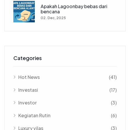
Apakah Lagoonbay bebas dari
bencana
02. Dec, 2025
Categories
Hot News
(41)
Investasi
(17)
Investor
(3)
Kegiatan Rutin
(6)
Luxury vilas
(3)