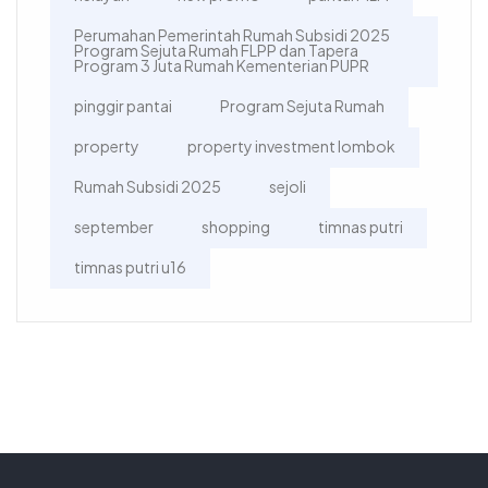
Perumahan Pemerintah Rumah Subsidi 2025
Program Sejuta Rumah FLPP dan Tapera
Program 3 Juta Rumah Kementerian PUPR
pinggir pantai
Program Sejuta Rumah
property
property investment lombok
Rumah Subsidi 2025
sejoli
september
shopping
timnas putri
timnas putri u16