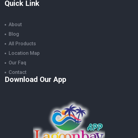
Quick Link
About
Blog
All Products
Location Map
Our Faq
Contact
Download Our App