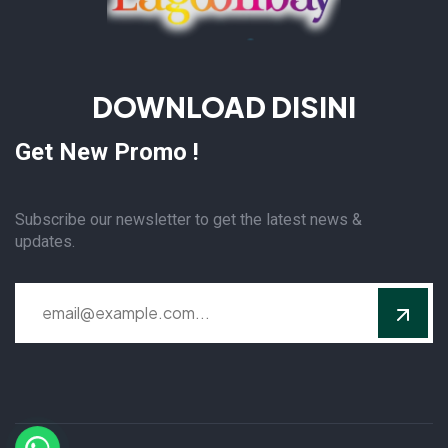
DOWNLOAD DISINI
Get New Promo !
Subscribe our newsletter to get the latest news &
updates.
Alternative: