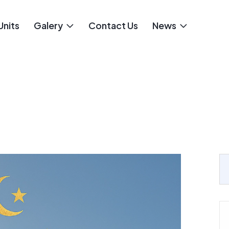
Units
Galery
Contact Us
News