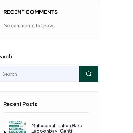
RECENT COMMENTS
No comments to show.
earch
Recent Posts
Muhasabah Tahun Baru
Lagoonbay: Ganti