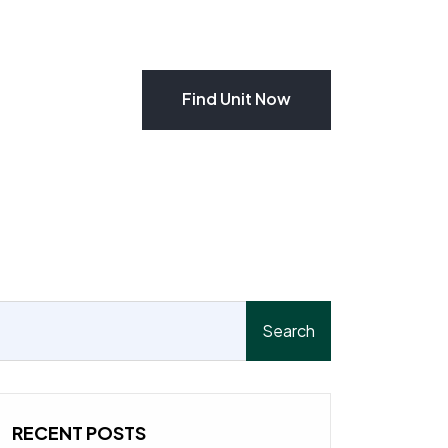
Find Unit Now
Find Unit Now
Search
RECENT POSTS