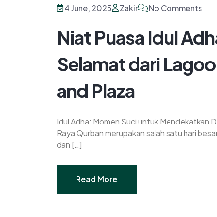
4 June, 2025
Zakir
No Comments
Niat Puasa Idul Ad
Selamat dari Lagoo
and Plaza
Idul Adha: Momen Suci untuk Mendekatkan Dir
Raya Qurban merupakan salah satu hari besar
dan […]
Read More
Read More