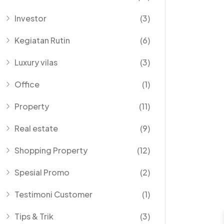
Investor
(3)
Kegiatan Rutin
(6)
Luxury vilas
(3)
Office
(1)
Property
(11)
Real estate
(9)
Shopping Property
(12)
Spesial Promo
(2)
Testimoni Customer
(1)
Tips & Trik
(3)